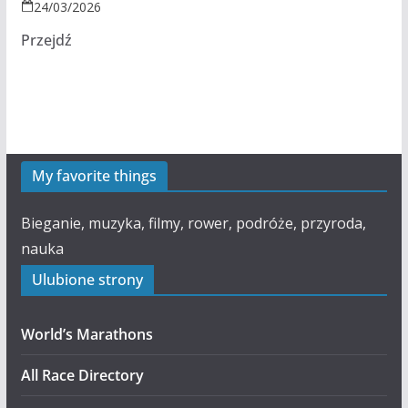
24/03/2026
Przejdź
My favorite things
Bieganie, muzyka, filmy, rower, podróże, przyroda,
nauka
Ulubione strony
World’s Marathons
All Race Directory