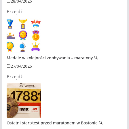
28/04/2026
Przejdź
Medale w kolejności zdobywania – maratony 🔍
27/04/2026
Przejdź
Ostatni start/test przed maratonem w Bostonie 🔍