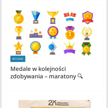
BIEGANIE
Medale w kolejności
zdobywania – maratony 🔍