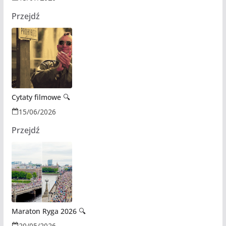
Przejdź
Cytaty filmowe 🔍
15/06/2026
Przejdź
Maraton Ryga 2026 🔍
20/05/2026