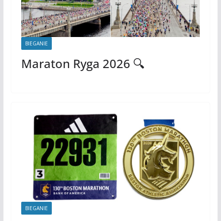
BIEGANIE
Maraton Ryga 2026 🔍
BIEGANIE