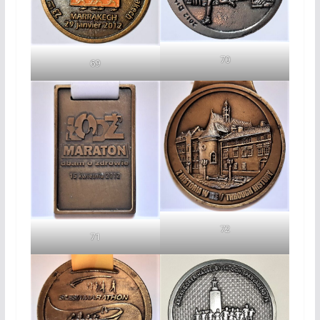
70
69
72
71