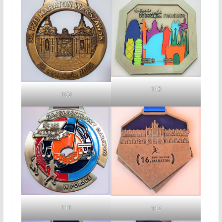
110
109
111
112