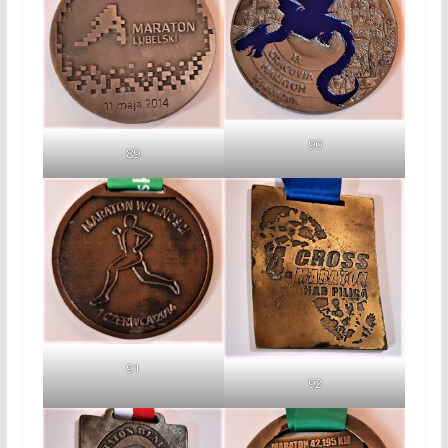
90
89
91
92