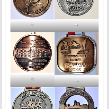
74
73
75
76