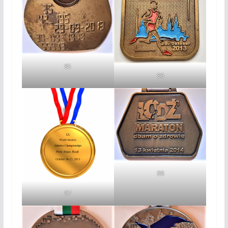
85
86
88
87