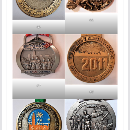
66
65
67
68