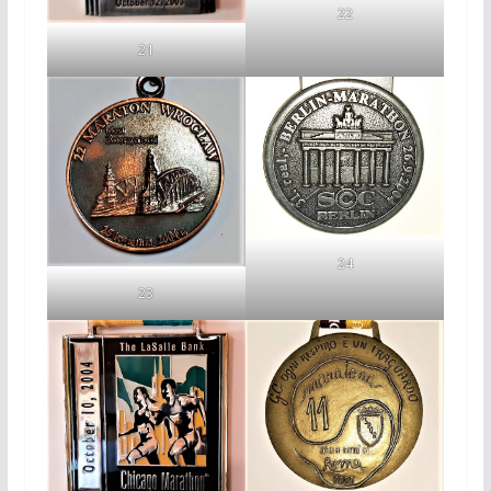
22
21
24
23