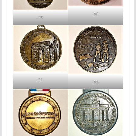
30
29
31
32