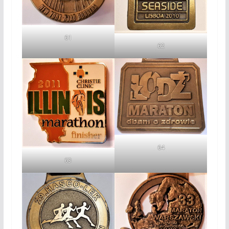
61
62
64
63