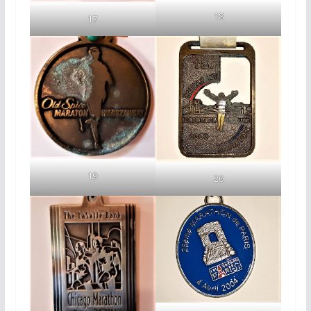
18
17
19
20