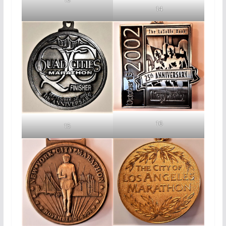
14
16
15