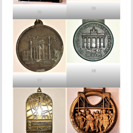
26
25
28
27