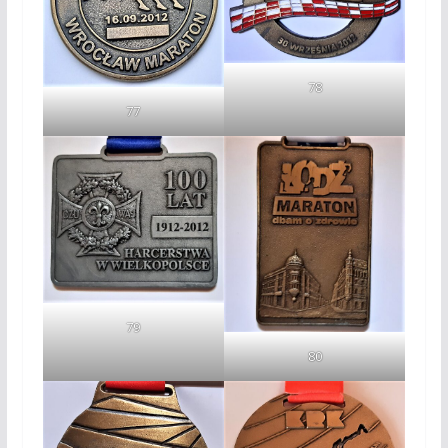
78
77
79
80