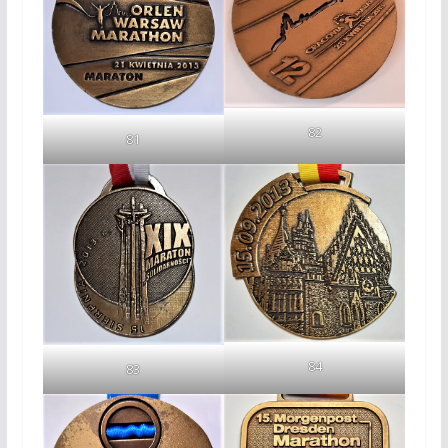
82
81
84
83