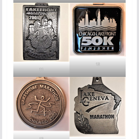
12
11
13