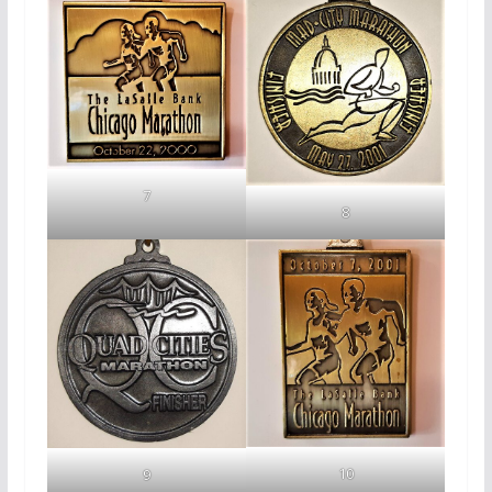
7
8
10
9