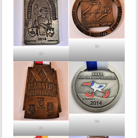
94
93
96
95