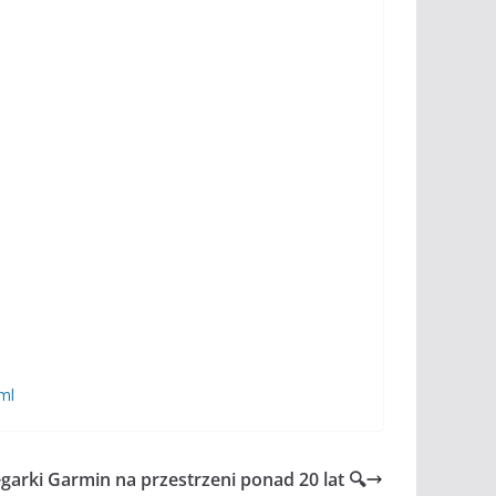
ml
arki Garmin na przestrzeni ponad 20 lat 🔍