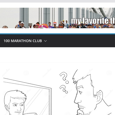
100 MARATHON CLUB