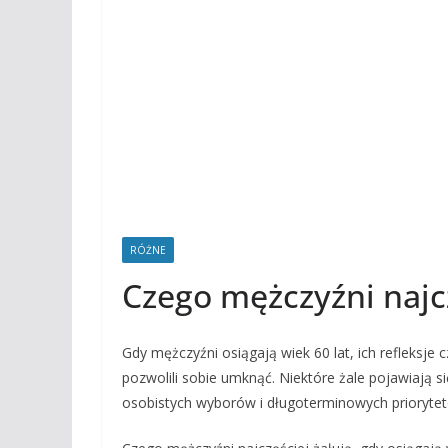
RÓŻNE
Czego mężczyźni najczę
Gdy mężczyźni osiągają wiek 60 lat, ich refleksje 
pozwolili sobie umknąć. Niektóre żale pojawiają s
osobistych wyborów i długoterminowych prioryte