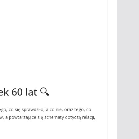
k 60 lat 🔍
go, co się sprawdziło, a co nie, oraz tego, co
w, a powtarzające się schematy dotyczą relacji,