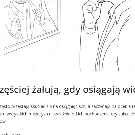
ściej żałują, gdy osiągają wie
często przestają skupiać się na osiągnięciach, a zaczynają na ocenie te
ię u wszystkich mężczyzn niezależnie od ich pochodzenia czy sukcesó
tów.