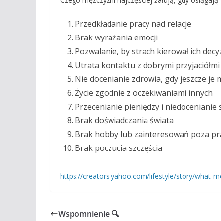
Czego mężczyźni najczęściej żałują, gdy osiągają 
Przedkładanie pracy nad relacje
Brak wyrażania emocji
Pozwalanie, by strach kierował ich decy
Utrata kontaktu z dobrymi przyjaciółmi
Nie docenianie zdrowia, gdy jeszcze je m
Życie zgodnie z oczekiwaniami innych
Przecenianie pieniędzy i niedocenianie 
Brak doświadczania świata
Brak hobby lub zainteresowań poza pr
Brak poczucia szczęścia
https://creators.yahoo.com/lifestyle/story/what-
Wspomnienie 🔍