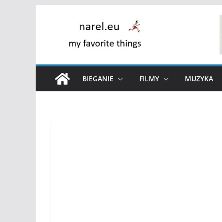
Skip
to
content
BIEGANIE
FILMY
MUZYKA