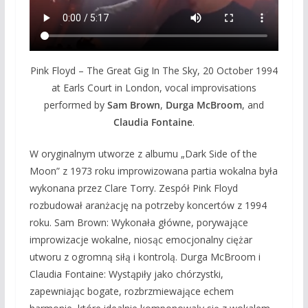
Pink Floyd – The Great Gig In The Sky, 20 October 1994
at Earls Court in London, vocal improvisations
performed by
Sam Brown
,
Durga McBroom
, and
Claudia Fontaine
.
W oryginalnym utworze z albumu „Dark Side of the
Moon” z 1973 roku improwizowana partia wokalna była
wykonana przez Clare Torry. Zespół Pink Floyd
rozbudował aranżację na potrzeby koncertów z 1994
roku. Sam Brown: Wykonała główne, porywające
improwizacje wokalne, niosąc emocjonalny ciężar
utworu z ogromną siłą i kontrolą. Durga McBroom i
Claudia Fontaine: Wystąpiły jako chórzystki,
zapewniając bogate, rozbrzmiewające echem