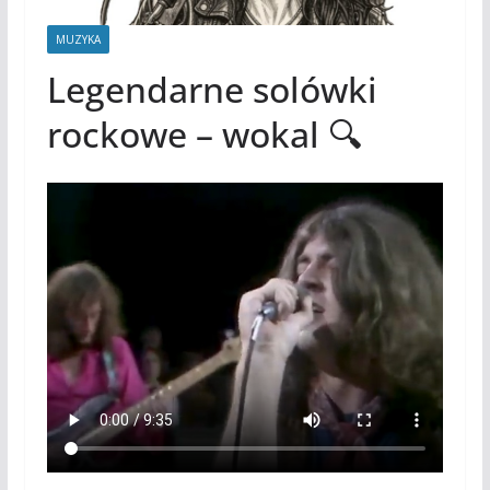
MUZYKA
Legendarne solówki
rockowe – wokal 🔍