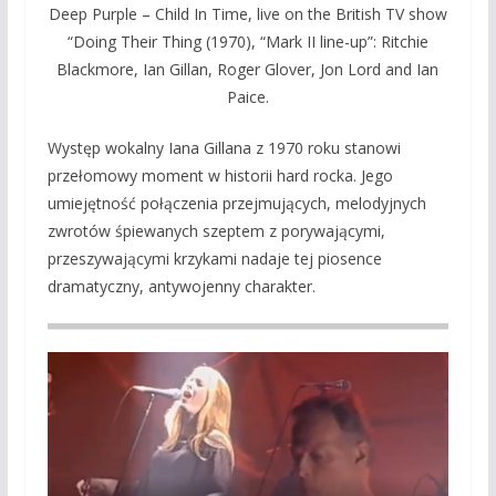
Deep Purple – Child In Time, live on the British TV show
“Doing Their Thing (1970), “Mark II line-up”: Ritchie
Blackmore, Ian Gillan, Roger Glover, Jon Lord and Ian
Paice.
Występ wokalny Iana Gillana z 1970 roku stanowi
przełomowy moment w historii hard rocka. Jego
umiejętność połączenia przejmujących, melodyjnych
zwrotów śpiewanych szeptem z porywającymi,
przeszywającymi krzykami nadaje tej piosence
dramatyczny, antywojenny charakter.